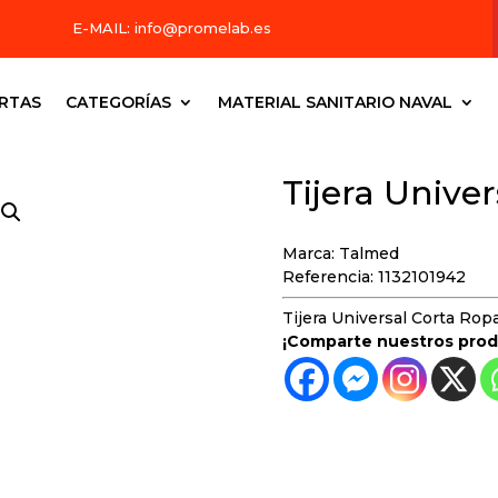
E-MAIL:
info@promelab.es
RTAS
CATEGORÍAS
MATERIAL SANITARIO NAVAL
Tijera Unive
Marca: Talmed
Referencia: 1132101942
Tijera Universal Corta Ropa
¡Comparte nuestros prod