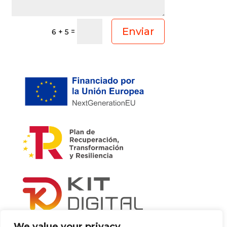
Enviar
=
6 + 5
We value your privacy