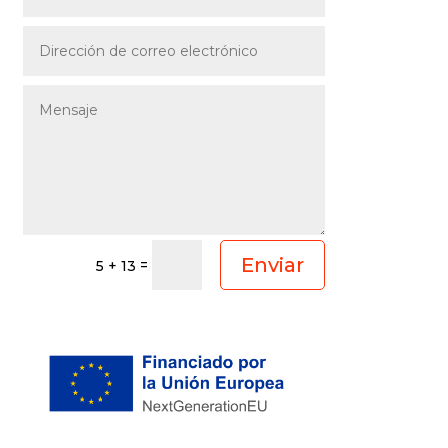
Enviar
=
5 + 13