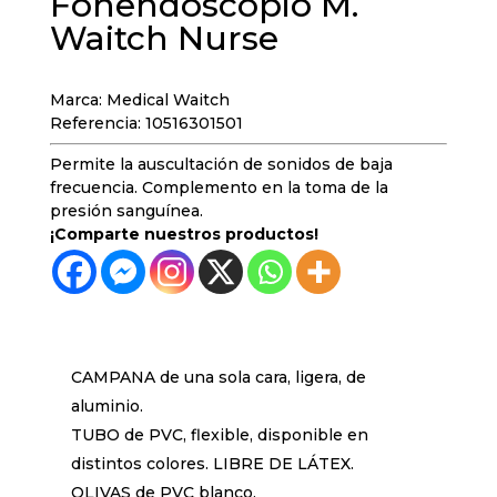
Fonendoscopio M.
Waitch Nurse
Marca: Medical Waitch
Referencia: 10516301501
Permite la auscultación de sonidos de baja
frecuencia. Complemento en la toma de la
presión sanguínea.
¡Comparte nuestros productos!
CAMPANA de una sola cara, ligera, de
aluminio.
TUBO de PVC, flexible, disponible en
distintos colores. LIBRE DE LÁTEX.
OLIVAS de PVC blanco.