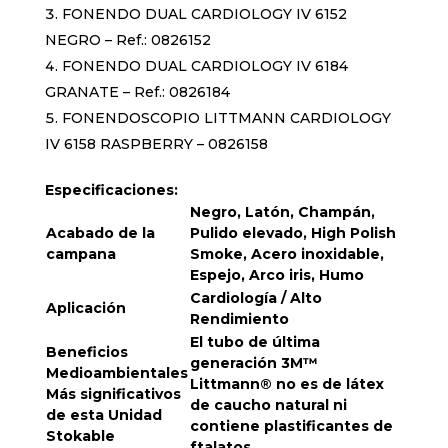
FONENDO DUAL CARDIOLOGY IV 6152
NEGRO – Ref.: 0826152
FONENDO DUAL CARDIOLOGY IV 6184
GRANATE – Ref.: 0826184
FONENDOSCOPIO LITTMANN CARDIOLOGY
IV 6158 RASPBERRY – 0826158
Especificaciones:
Negro, Latón, Champán,
Acabado de la
Pulido elevado, High Polish
campana
Smoke, Acero inoxidable,
Espejo, Arco iris, Humo
Cardiología / Alto
Aplicación
Rendimiento
El tubo de última
Beneficios
generación 3M™
Medioambientales
Littmann® no es de látex
Más significativos
de caucho natural ni
de esta Unidad
contiene plastificantes de
Stokable
ftalatos.