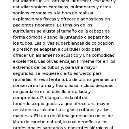
estudiantes lo utilizan para identificar, escuchar y
estudiar sonidos cardiacos, pulmonares y otros
sonidos corporales a la hora de realizar
exploraciones físicas y ofrecer diagnósticos en
pacientes neonatos. La tensión de los
auriculares se ajusta al tamaño de la cabeza de
forma cómoda y sencilla juntando o separando
los tubos. Las olivas superblandas de colocación
a presión se adaptan a cualquier oído para
ofrecer un aislamiento acústico y una comodidad
excelentes. Las olivas encajan firmemente en los
extremos de los tubos y, para una mayor
seguridad, se requiere cierto esfuerzo para
retirarlas. El resistente tubo de última generación
conserva su forma y flexibilidad incluso después
de guardarlo en el bolsillo enrollado y
comprimido. Prolonga la vida útil del
fonendoscopio gracias a que ofrece una mayor
resistencia al alcohol, a la grasa cutánea y a las
manchas. El tubo de última generación no es de
látex de caucho natural, lo cual beneficia a los
profesionales sanitarios y pacientes alérgicos al