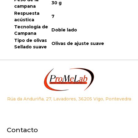
30 g
campana
Respuesta
7
acústica
Tecnología de
Doble lado
Campana
Tipo de olivas
Olivas de ajuste suave
Sellado suave
Rúa da Anduriña, 27, Lavadores, 36205 Vigo, Pontevedra
Contacto