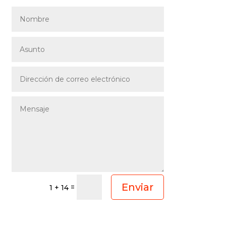
Enviar
=
1 + 14