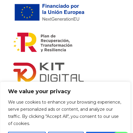
We value your privacy
We use cookies to enhance your browsing experience,
Accesibilidad
|
Aviso legal
|
Política de privacidad
serve personalized ads or content, and analyze our
|
Política de cookies
traffic. By clicking "Accept All", you consent to our use
of cookies.