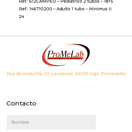
Ref.: 612CAMPED – Pediátrico 2 tubos – 18×5
Ref.: 146710200 – Adulto 1 tubo – Minimus II
24
Rúa da Anduriña, 27, Lavadores, 36205 Vigo, Pontevedra
Contacto