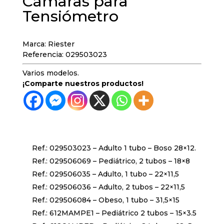
Cámaras para
Tensiómetro
Marca: Riester
Referencia: 029503023
Varios modelos.
¡Comparte nuestros productos!
Ref.: 029503023 – Adulto 1 tubo – Boso 28×12.
Ref.: 029506069 – Pediátrico, 2 tubos – 18×8
Ref.: 029506035 – Adulto, 1 tubo – 22×11,5
Ref.: 029506036 – Adulto, 2 tubos – 22×11,5
Ref.: 029506084 – Obeso, 1 tubo – 31,5×15
Ref.: 612MAMPE1 – Pediátrico 2 tubos – 15×3.5